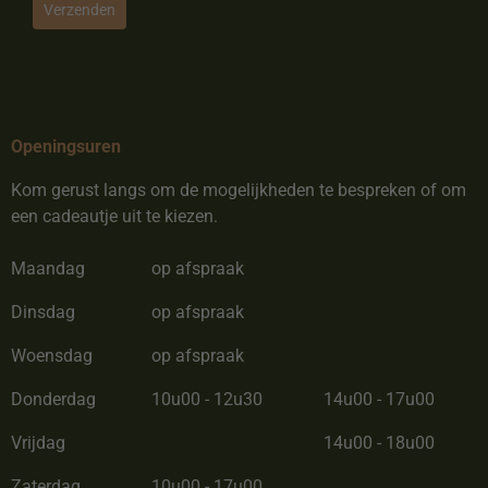
Verzenden
Openingsuren
Kom gerust langs om de mogelijkheden te bespreken of om
een cadeautje uit te kiezen.
Maandag
op afspraak
Dinsdag
op afspraak
Woensdag
op afspraak
Donderdag
10u00 - 12u30
14u00 - 17u00
Vrijdag
14u00 - 18u00
Zaterdag
10u00 - 17u00