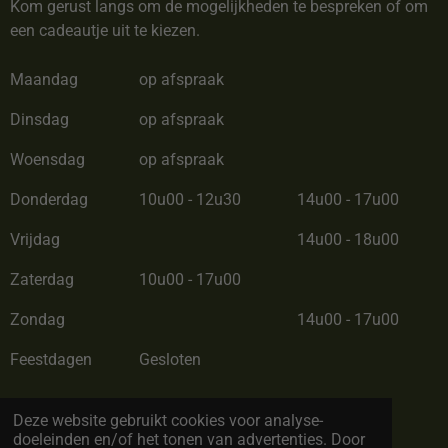
Kom gerust langs om de mogelijkheden te bespreken of om
een cadeautje uit te kiezen.
Maandag
op afspraak
Dinsdag
op afspraak
Woensdag
op afspraak
Donderdag
10u00 - 12u30
14u00 - 17u00
Vrijdag
14u00 - 18u00
Zaterdag
10u00 - 17u00
Zondag
14u00 - 17u00
Feestdagen
Gesloten
Zomerverlof van 28/06/26 tot 12/07/26
Deze website gebruikt cookies voor analyse-
doeleinden en/of het tonen van advertenties. Door