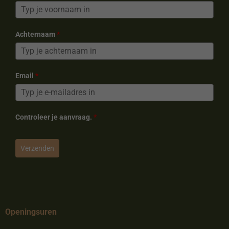
Achternaam
*
Email
*
Controleer je aanvraag.
*
Verzenden
Openingsuren