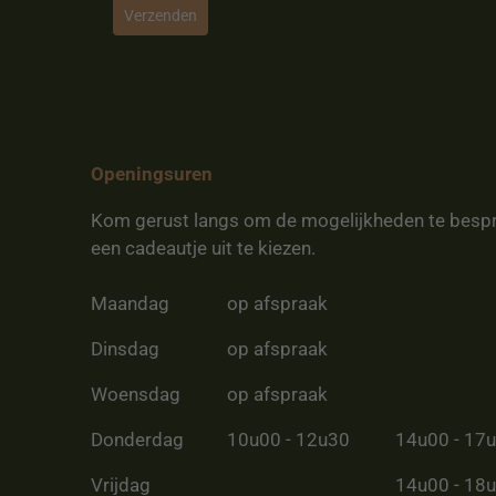
Verzenden
Openingsuren
Kom gerust langs om de mogelijkheden te besp
een cadeautje uit te kiezen.
Maandag
op afspraak
Dinsdag
op afspraak
Woensdag
op afspraak
Donderdag
10u00 - 12u30
14u00 - 17
Vrijdag
14u00 - 18