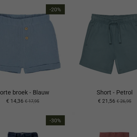
-20%
orte broek - Blauw
Short - Petrol
€ 14,36
€ 21,56
€ 17,95
€ 26,95
-30%