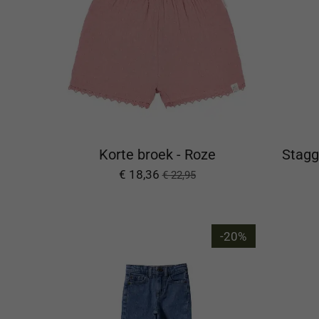
Korte broek - Roze
Stagge
€ 18,36
€ 22,95
-20%