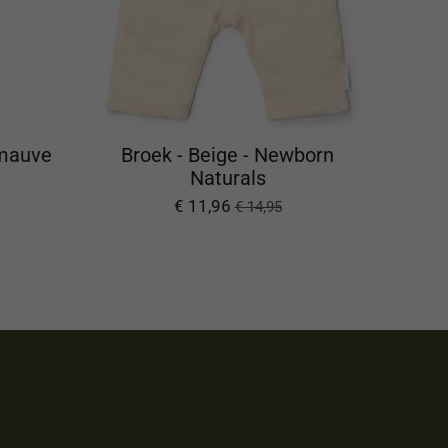
 mauve
Broek - Beige - Newborn
Naturals
€ 11,96
€ 14,95