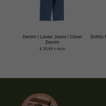
Denim | Loose Jeans | Clean
Enthic 
Denim
€ 35,99
€ 44,99