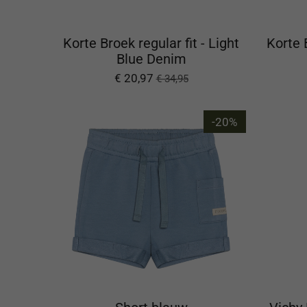
Korte Broek regular fit - Light
Korte B
Blue Denim
€ 20,97
€ 34,95
-20%