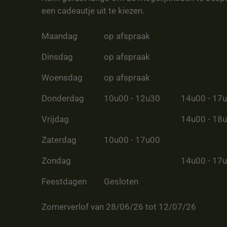
een cadeautje uit te kiezen.
Maandag
op afspraak
Dinsdag
op afspraak
Woensdag
op afspraak
Donderdag
10u00 - 12u30
14u00 - 17
Vrijdag
14u00 - 18
Zaterdag
10u00 - 17u00
Zondag
14u00 - 17
Feestdagen
Gesloten
Zomerverlof van 28/06/26 tot 12/07/26