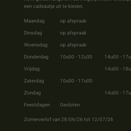
een cadeautje uit te kiezen.
Maandag
op afspraak
Dinsdag
op afspraak
Woensdag
op afspraak
Donderdag
10u00 - 12u30
14u00 - 17
Vrijdag
14u00 - 18
Zaterdag
10u00 - 17u00
Zondag
14u00 - 17
Feestdagen
Gesloten
Zomerverlof van 28/06/26 tot 12/07/26