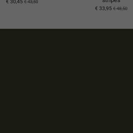
€ 30,45
€ 43,50
€ 33,95
€ 48,50