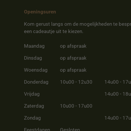
Openingsuren
Kom gerust langs om de mogelijkheden te besp
een cadeautje uit te kiezen.
Maandag
op afspraak
Dinsdag
op afspraak
Woensdag
op afspraak
Donderdag
10u00 - 12u30
14u00 - 17
Vrijdag
14u00 - 18
Zaterdag
10u00 - 17u00
Zondag
14u00 - 17
Feestdagen
Gesloten