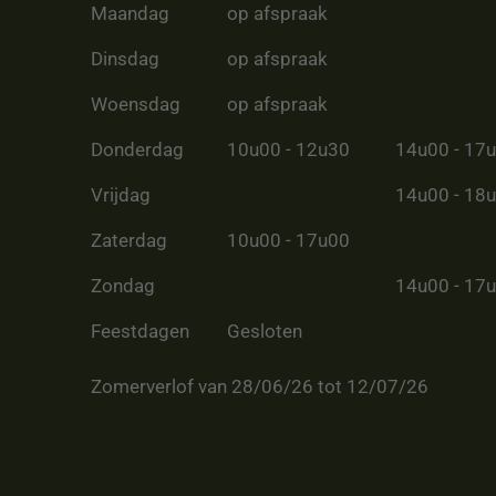
Maandag
op afspraak
Dinsdag
op afspraak
Woensdag
op afspraak
Donderdag
10u00 - 12u30
14u00 - 17
Vrijdag
14u00 - 18
Zaterdag
10u00 - 17u00
Zondag
14u00 - 17
Feestdagen
Gesloten
Zomerverlof van 28/06/26 tot 12/07/26