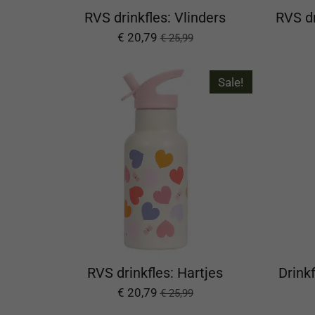
RVS drinkfles: Vlinders
RVS dr
€ 20,79
€ 25,99
Sale!
RVS drinkfles: Hartjes
Drink
€ 20,79
€ 25,99