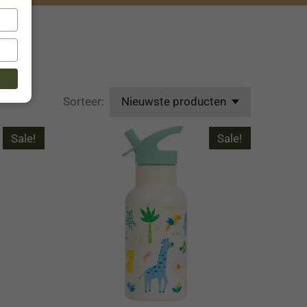
Sorteer:
Sale!
Sale!