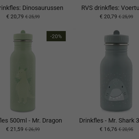
inkfles: Dinosaurussen
RVS drinkfles: Voert
€ 20,79
€ 20,79
€ 25,99
€ 25,99
-20%
fles 500ml - Mr. Dragon
Drinkfles - Mr. Shark
€ 21,59
€ 16,76
€ 26,99
€ 20,95