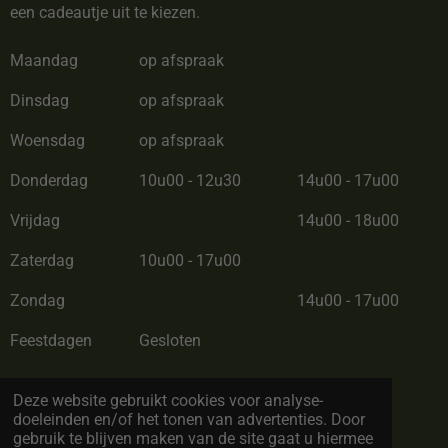
een cadeautje uit te kiezen.
Maandag
op afspraak
Dinsdag
op afspraak
Woensdag
op afspraak
Donderdag
10u00 - 12u30
14u00 - 17u00
Vrijdag
14u00 - 18u00
Zaterdag
10u00 - 17u00
Zondag
14u00 - 17u00
Feestdagen
Gesloten
Zomerverlof van 28/06/26 tot 12/07/26
Deze website gebruikt cookies voor analyse-
doeleinden en/of het tonen van advertenties. Door
gebruik te blijven maken van de site gaat u hiermee