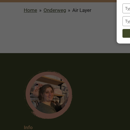
Home
»
Onderweg
»
Air Layer
Info