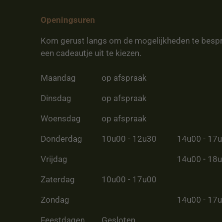
Openingsuren
Kom gerust langs om de mogelijkheden te besp
een cadeautje uit te kiezen.
Maandag
op afspraak
Dinsdag
op afspraak
Woensdag
op afspraak
Donderdag
10u00 - 12u30
14u00 - 17
Vrijdag
14u00 - 18
Zaterdag
10u00 - 17u00
Zondag
14u00 - 17
Feestdagen
Gesloten