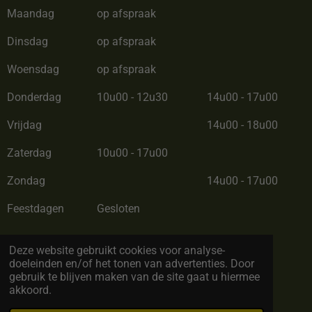
Maandag
op afspraak
Dinsdag
op afspraak
Woensdag
op afspraak
Donderdag
10u00 - 12u30
14u00 - 17u00
Vrijdag
14u00 - 18u00
Zaterdag
10u00 - 17u00
Zondag
14u00 - 17u00
Feestdagen
Gesloten
Zomerverlof van 28/06/26 tot 12/07/26
Deze website gebruikt cookies voor analyse-
doeleinden en/of het tonen van advertenties. Door
gebruik te blijven maken van de site gaat u hiermee
akkoord.
© Copyright 2022 by BC Cadeau. All rights reserved