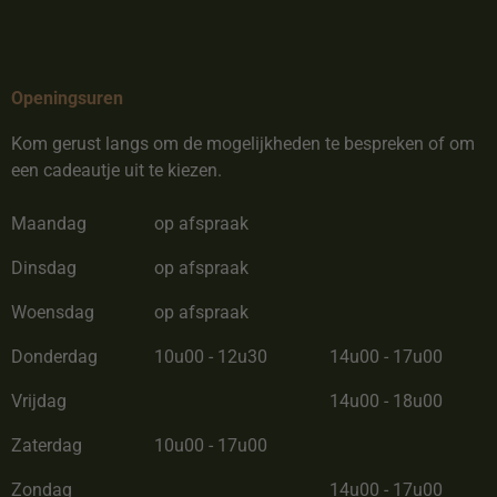
Openingsuren
Kom gerust langs om de mogelijkheden te bespreken of om
een cadeautje uit te kiezen.
Maandag
op afspraak
Dinsdag
op afspraak
Woensdag
op afspraak
Donderdag
10u00 - 12u30
14u00 - 17u00
Vrijdag
14u00 - 18u00
Zaterdag
10u00 - 17u00
Zondag
14u00 - 17u00