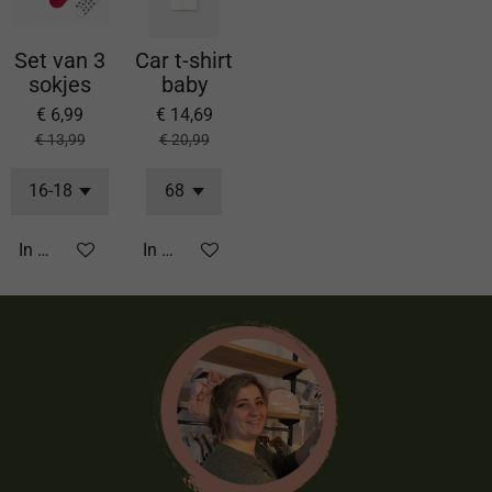
Set van 3
Car t-shirt
sokjes
baby
€ 6,99
€ 14,69
€ 13,99
€ 20,99
In winkelwagen
In winkelwagen