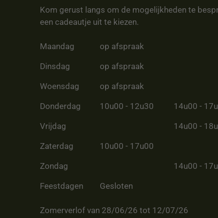
Kom gerust langs om de mogelijkheden te besp
een cadeautje uit te kiezen.
Maandag
op afspraak
Dinsdag
op afspraak
Woensdag
op afspraak
Donderdag
10u00 - 12u30
14u00 - 17
Vrijdag
14u00 - 18
Zaterdag
10u00 - 17u00
Zondag
14u00 - 17
Feestdagen
Gesloten
Zomerverlof van 28/06/26 tot 12/07/26