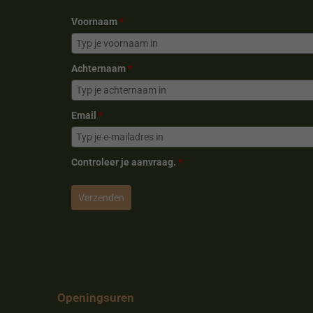
Voornaam
*
Achternaam
*
Email
*
Controleer je aanvraag.
*
Verzenden
Openingsuren