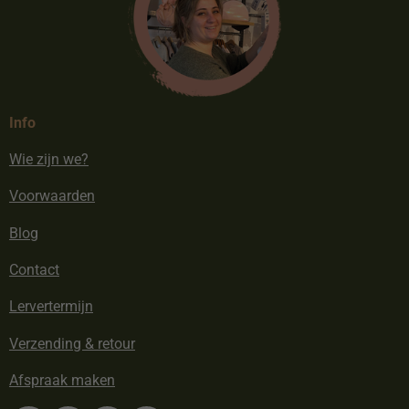
Info
Wie zijn we?
Voorwaarden
Blog
Contact
Lervertermijn
Verzending & retour
Afspraak maken