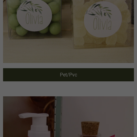
Pet/Pvc