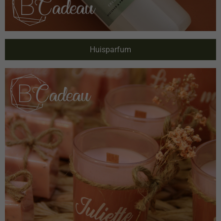
Huisparfum