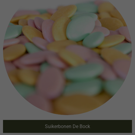
Suikerbonen De Bock