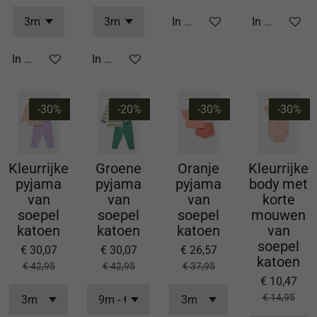
In winkelwagen
In winkelwa
In winkelwagen
In winkelwagen
-30%
-20%
-30%
-30%
Kleurrijke
Groene
Oranje
Kleurrijke
pyjama
pyjama
pyjama
body met
van
van
van
korte
soepel
soepel
soepel
mouwen
katoen
katoen
katoen
van
soepel
€ 30,07
€ 30,07
€ 26,57
katoen
€ 42,95
€ 42,95
€ 37,95
€ 10,47
€ 14,95