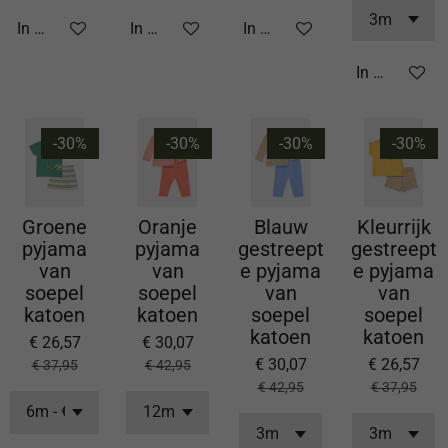
In winkelwagen
In winkelwagen
In winkelwagen
In winkelwa
-30%
-30%
-30%
-30%
Groene
Oranje
Blauw
Kleurrijk
pyjama
pyjama
gestreept
gestreept
van
van
e pyjama
e pyjama
soepel
soepel
van
van
katoen
katoen
soepel
soepel
katoen
katoen
€ 26,57
€ 30,07
€ 30,07
€ 26,57
€ 37,95
€ 42,95
€ 42,95
€ 37,95