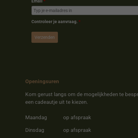
Email
*
Controleer je aanvraag.
*
Verzenden
Openingsuren
Kom gerust langs om de mogelijkheden te besp
een cadeautje uit te kiezen.
Maandag
op afspraak
Dinsdag
op afspraak