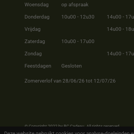
Woensdag
op afspraak
Donderdag
10u00 - 12u30
14u00 - 17
Vrijdag
14u00 - 18
Zaterdag
10u00 - 17u00
Zondag
14u00 - 17
Feestdagen
Gesloten
Zomerverlof van 28/06/26 tot 12/07/26
© Copyright 2022 by BC Cadeau. All rights reserved
Deze website gebruikt cookies voor analyse-doeleinden en