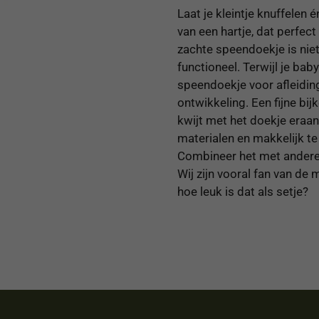
Laat je kleintje knuffelen
van een hartje, dat perfec
zachte speendoekje is niet
functioneel. Terwijl je baby
speendoekje voor afleidin
ontwikkeling. Een fijne bij
kwijt met het doekje eraa
materialen en makkelijk t
Combineer het met andere 
Wij zijn vooral fan van de
hoe leuk is dat als setje?