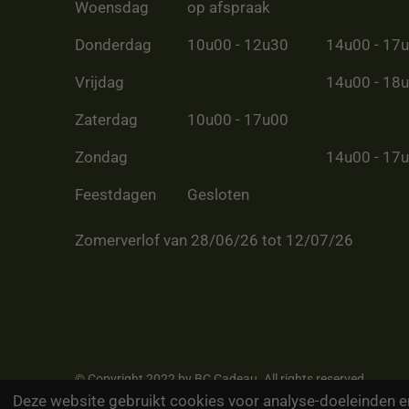
Woensdag
op afspraak
Donderdag
10u00 - 12u30
14u00 - 17
Vrijdag
14u00 - 18
Zaterdag
10u00 - 17u00
Zondag
14u00 - 17
Feestdagen
Gesloten
Zomerverlof van 28/06/26 tot 12/07/26
© Copyright 2022 by BC Cadeau. All rights reserved
Deze website gebruikt cookies voor analyse-doeleinden en