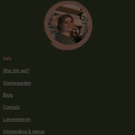
Info
Wie zijn we?
Voorwaarden
Blog
Contact
Lervertermijn
Verzending & retour