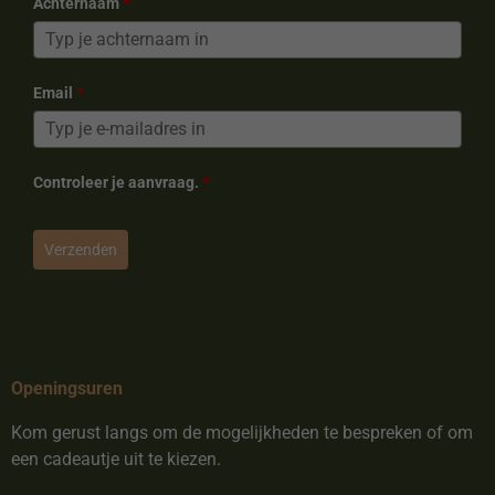
Achternaam
*
Email
*
Controleer je aanvraag.
*
Verzenden
Openingsuren
Kom gerust langs om de mogelijkheden te bespreken of om
een cadeautje uit te kiezen.