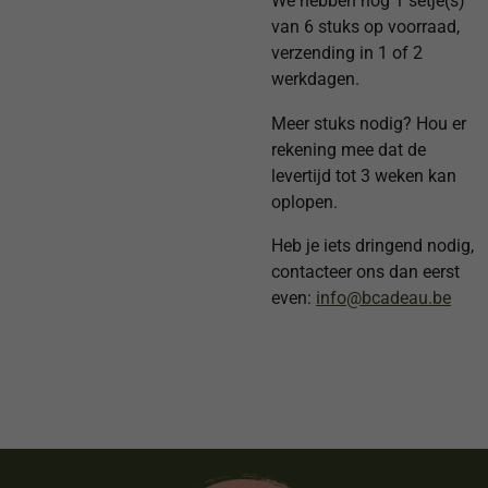
We hebben nog 1 setje(s)
van 6 stuks op voorraad,
verzending in 1 of 2
werkdagen.
Meer stuks nodig?
Hou er
rekening mee dat de
levertijd tot 3 weken kan
oplopen.
Heb je iets dringend nodig,
contacteer ons dan eerst
even:
info@bcadeau.be