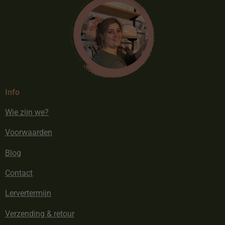
Info
Wie zijn we?
Voorwaarden
Blog
Contact
Lervertermijn
Verzending & retour