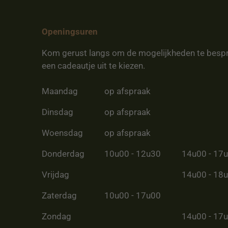
Openingsuren
Kom gerust langs om de mogelijkheden te besp
een cadeautje uit te kiezen.
Maandag
op afspraak
Dinsdag
op afspraak
Woensdag
op afspraak
Donderdag
10u00 - 12u30
14u00 - 17
Vrijdag
14u00 - 18
Zaterdag
10u00 - 17u00
Zondag
14u00 - 17