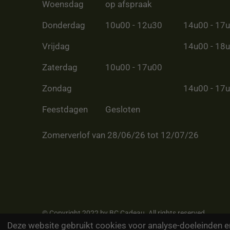
Woensdag
op afspraak
Donderdag
10u00 - 12u30
14u00 - 17
Vrijdag
14u00 - 18
Zaterdag
10u00 - 17u00
Zondag
14u00 - 17
Feestdagen
Gesloten
Zomerverlof van 28/06/26 tot 12/07/26
© Copyright 2022 by BC Cadeau. All rights reserved
Deze website gebruikt cookies voor analyse-doeleinden en