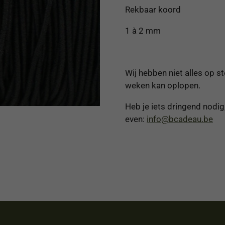
Rekbaar koord
1 à 2 mm
Wij hebben niet alles op st
weken kan oplopen.
Heb je iets dringend nodig
even:
info@bcadeau.be