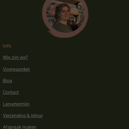
Info
Wie zijn we?
Voorwaarden
Blog
Contact
Lervertermijn
Verzending & retour
Afspraak maken