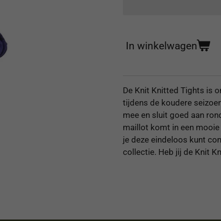
In winkelwagen
De Knit Knitted Tights is 
tijdens de koudere seizoen
mee en sluit goed aan rond
maillot komt in een mooie
je deze eindeloos kunt co
collectie. Heb jij de Knit