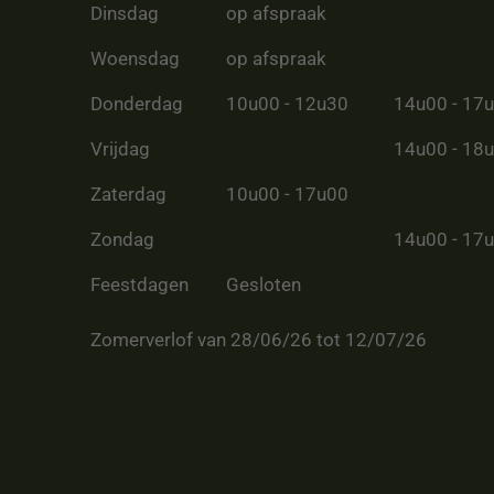
Dinsdag
op afspraak
Woensdag
op afspraak
Donderdag
10u00 - 12u30
14u00 - 17
Vrijdag
14u00 - 18
Zaterdag
10u00 - 17u00
Zondag
14u00 - 17
Feestdagen
Gesloten
Zomerverlof van 28/06/26 tot 12/07/26