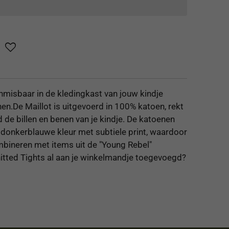
onmisbaar in de kledingkast van jouw kindje
en.De Maillot is uitgevoerd in 100% katoen, rekt
 de billen en benen van je kindje. De katoenen
 donkerblauwe kleur met subtiele print, waardoor
mbineren met items uit de "Young Rebel"
 Knitted Tights al aan je winkelmandje toegevoegd?