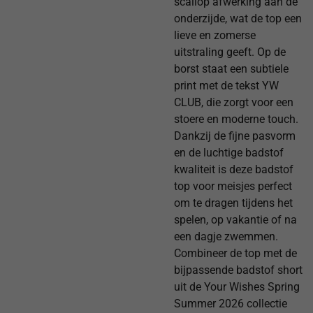
scallop afwerking aan de
onderzijde, wat de top een
lieve en zomerse
uitstraling geeft. Op de
borst staat een subtiele
print met de tekst YW
CLUB, die zorgt voor een
stoere en moderne touch.
Dankzij de fijne pasvorm
en de luchtige badstof
kwaliteit is deze badstof
top voor meisjes perfect
om te dragen tijdens het
spelen, op vakantie of na
een dagje zwemmen.
Combineer de top met de
bijpassende badstof short
uit de Your Wishes Spring
Summer 2026 collectie