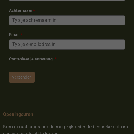
Achternaam
*
Email
*
Controleer je aanvraag.
*
Verzenden
Openingsuren
Kom gerust langs om de mogelijkheden te bespreken of om
een cadeautje uit te kiezen.