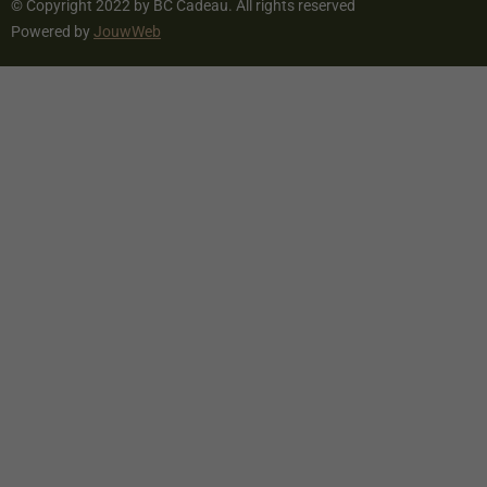
© Copyright 2022 by BC Cadeau. All rights reserved
Powered by
JouwWeb