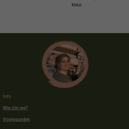
kleur.
Info
Wie zijn we?
Voorwaarden