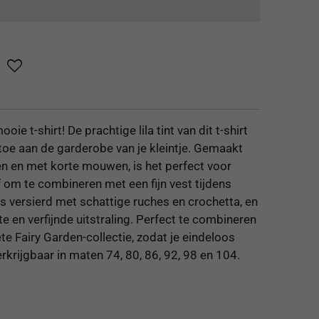
mooie t-shirt! De prachtige lila tint van dit t-shirt
toe aan de garderobe van je kleintje. Gemaakt
en en met korte mouwen, is het perfect voor
 om te combineren met een fijn vest tijdens
 is versierd met schattige ruches en crochetta, en
e en verfijnde uitstraling. Perfect te combineren
te Fairy Garden-collectie, zodat je eindeloos
krijgbaar in maten 74, 80, 86, 92, 98 en 104.