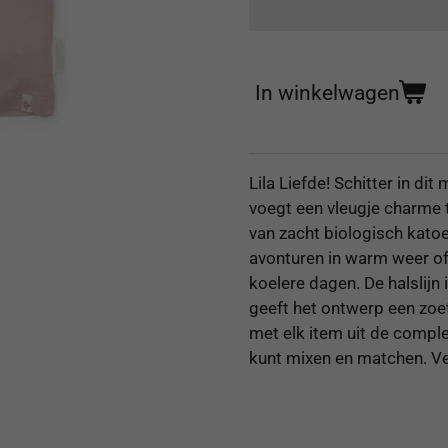
In winkelwagen
Lila Liefde! Schitter in dit 
voegt een vleugje charme 
van zacht biologisch kato
avonturen in warm weer of
koelere dagen. De halslijn
geeft het ontwerp een zoet
met elk item uit de comple
kunt mixen en matchen. Ver