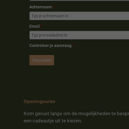
Achternaam
*
Email
*
Controleer je aanvraag.
*
Verzenden
Openingsuren
Kom gerust langs om de mogelijkheden te besp
een cadeautje uit te kiezen.