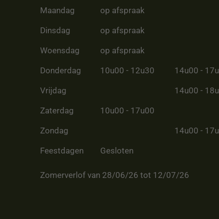
Maandag
op afspraak
Dinsdag
op afspraak
Woensdag
op afspraak
Donderdag
10u00 - 12u30
14u00 - 17
Vrijdag
14u00 - 18
Zaterdag
10u00 - 17u00
Zondag
14u00 - 17
Feestdagen
Gesloten
Zomerverlof van 28/06/26 tot 12/07/26