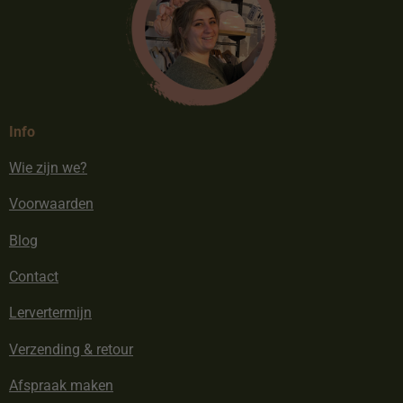
Info
Wie zijn we?
Voorwaarden
Blog
Contact
Lervertermijn
Verzending & retour
Afspraak maken