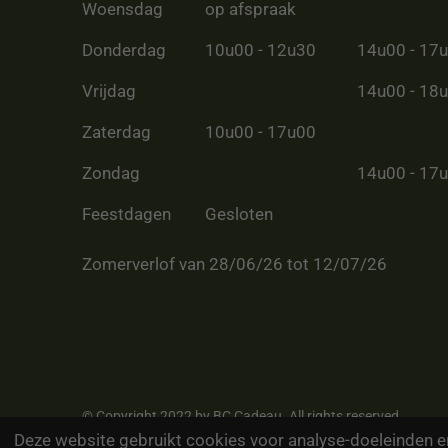
Woensdag
op afspraak
Donderdag
10u00 - 12u30
14u00 - 17
Vrijdag
14u00 - 18
Zaterdag
10u00 - 17u00
Zondag
14u00 - 17
Feestdagen
Gesloten
Zomerverlof van 28/06/26 tot 12/07/26
© Copyright 2022 by BC Cadeau. All rights reserved
Deze website gebruikt cookies voor analyse-doeleinden en