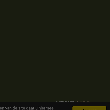
Powered by
JouwWeb
en van de site gaat u hiermee