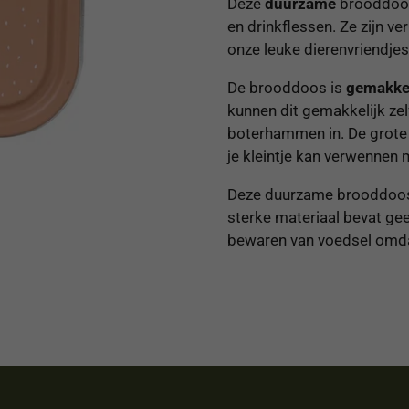
Deze
duurzame
brooddoos
en drinkflessen. Ze zijn ve
onze leuke dierenvriendjes
De brooddoos is
gemakkel
kunnen dit gemakkelijk zel
boterhammen in. De grote
je kleintje kan verwennen
Deze duurzame brooddoos 
sterke materiaal bevat gee
bewaren van voedsel omdat