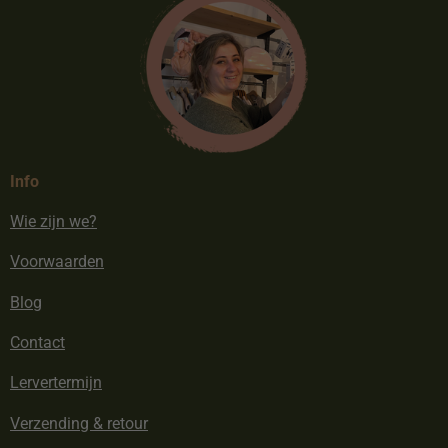
Info
Wie zijn we?
Voorwaarden
Blog
Contact
Lervertermijn
Verzending & retour