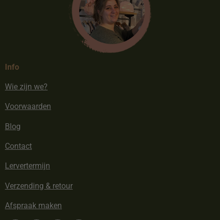
Info
Wie zijn we?
Voorwaarden
Blog
Contact
Lervertermijn
Verzending & retour
Afspraak maken