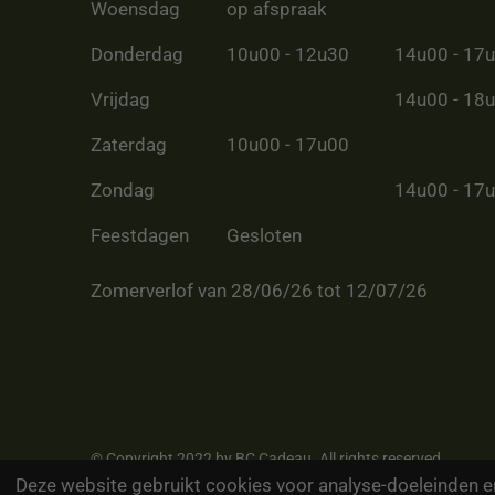
Woensdag
op afspraak
Donderdag
10u00 - 12u30
14u00 - 17
Vrijdag
14u00 - 18
Zaterdag
10u00 - 17u00
Zondag
14u00 - 17
Feestdagen
Gesloten
Zomerverlof van 28/06/26 tot 12/07/26
© Copyright 2022 by BC Cadeau. All rights reserved
Deze website gebruikt cookies voor analyse-doeleinden en