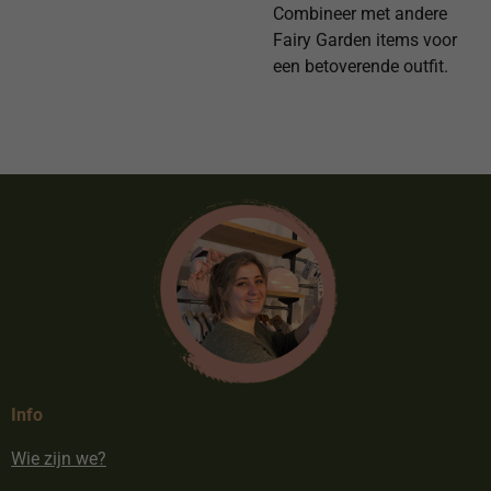
Combineer met andere
Fairy Garden items voor
een betoverende outfit.
Info
Wie zijn we?