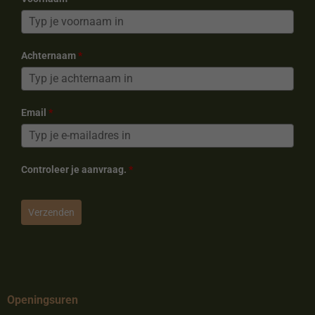
Achternaam
*
Email
*
Controleer je aanvraag.
*
Verzenden
Openingsuren