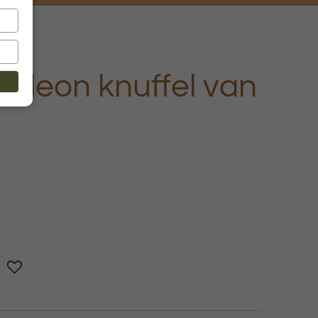
eleon knuffel van