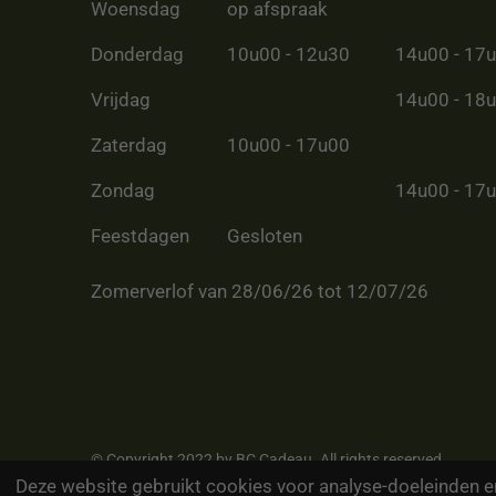
Woensdag
op afspraak
Donderdag
10u00 - 12u30
14u00 - 17
Vrijdag
14u00 - 18
Zaterdag
10u00 - 17u00
Zondag
14u00 - 17
Feestdagen
Gesloten
Zomerverlof van 28/06/26 tot 12/07/26
© Copyright 2022 by BC Cadeau. All rights reserved
Deze website gebruikt cookies voor analyse-doeleinden en