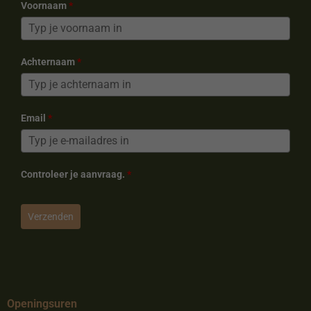
Voornaam
*
Achternaam
*
Email
*
Controleer je aanvraag.
*
Verzenden
Openingsuren