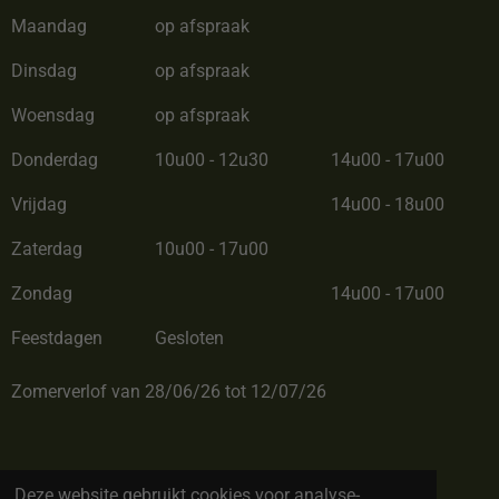
Maandag
op afspraak
Dinsdag
op afspraak
Woensdag
op afspraak
Donderdag
10u00 - 12u30
14u00 - 17u00
Vrijdag
14u00 - 18u00
Zaterdag
10u00 - 17u00
Zondag
14u00 - 17u00
Feestdagen
Gesloten
Zomerverlof van 28/06/26 tot 12/07/26
© Copyright 2022 by BC Cadeau. All rights reserved
Deze website gebruikt cookies voor analyse-