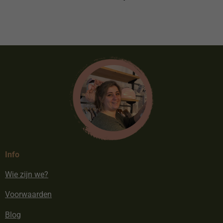
Info
Wie zijn we?
Voorwaarden
Blog