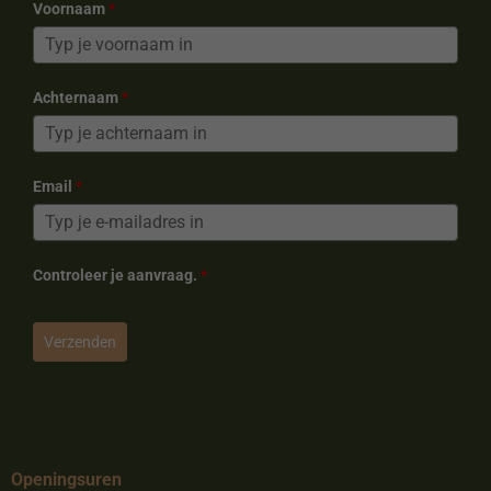
Voornaam
*
Achternaam
*
Email
*
Controleer je aanvraag.
*
Verzenden
Openingsuren