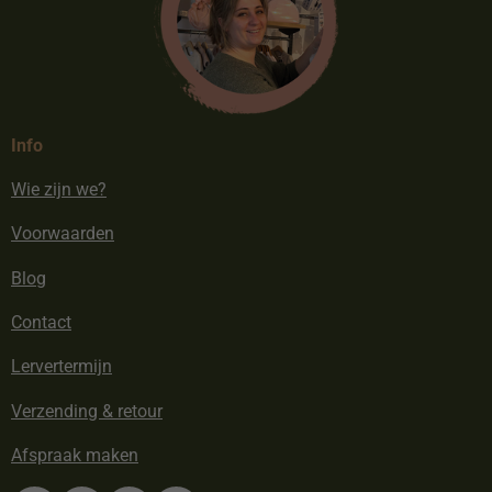
Info
Wie zijn we?
Voorwaarden
Blog
Contact
Lervertermijn
Verzending & retour
Afspraak maken